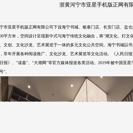
浙黄河宁市亚星手机版正网有
宁市亚星手机版正网有限公司下设海宁书城、银泰门店、长安门店、盐仓
300平方米，空间设计呈现新中式与海宁传统文化融合，将“潮文化、灯文
、文创、文化沙龙、艺术展览于一体的多元文化公共空间。海宁书城以书
，常年开展各种阅读推广、文化沙龙、艺术展览等文化活动。《人民日报
日报》、“读嘉”、“大潮网”等官方媒体报道各类活动。2019年被中国亚
号”。