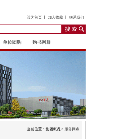
设为首页 丨
加入收藏 丨
联系我们
单位团购
购书网群
当前位置：集团概况 >
服务网点