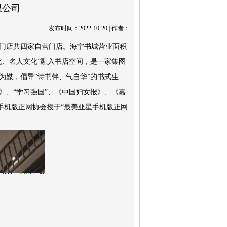
限公司
发布时间：2022-10-20 | 作者：
门店共四家自营门店。海宁书城营业面积
化、名人文化”融入书店空间，是一家集图
为媒，倡导“诗书伴、气自华”的书式生
》、“学习强国”、《中国妇女报》、《嘉
星手机版正网协会授于“最美亚星手机版正网